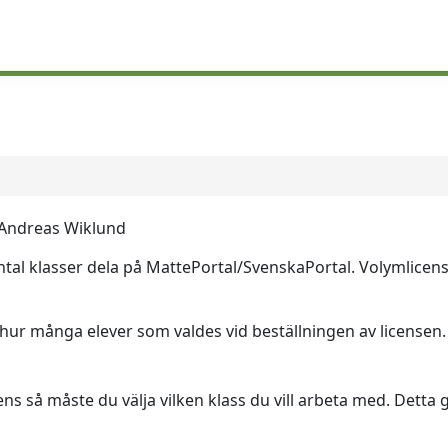
Andreas Wiklund
ntal klasser dela på MattePortal/SvenskaPortal. Volymlicense
 hur många elever som valdes vid beställningen av licensen.
cens så måste du välja vilken klass du vill arbeta med. Detta 