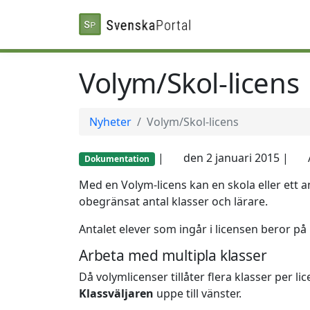
Volym/Skol-licens
Nyheter
Volym/Skol-licens
|
den 2 januari 2015 |
Dokumentation
Med en Volym-licens kan en skola eller ett a
obegränsat antal klasser och lärare.
Antalet elever som ingår i licensen beror på
Arbeta med multipla klasser
Då volymlicenser tillåter flera klasser per li
Klassväljaren
uppe till vänster.