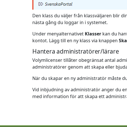
Den klass du väljer från klassväljaren blir 
nästa gång du loggar in i systemet.
Under menyalternativet
Klasser
kan du hante
kontot. Lägg till en ny klass via knappen
Ska
Hantera administratörer/lärare
Volymlicenser tillåter obegränsat antal admi
administratörer genom att skapa eller bjuda
När du skapar en ny administratör måste d
Vid inbjudning av administratör anger du e
med information för att skapa ett administr