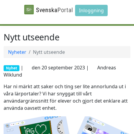
Inloggning
Nytt utseende
Nyheter
Nytt utseende
|
den 20 september 2023 |
Andreas
Nyhet
Wiklund
Har ni märkt att saker och ting ser lite annorlunda ut i
våra lärportaler? Vi har snyggat till vårt
användargränssnitt för elever och gjort det enklare att
använda oavsett enhet.